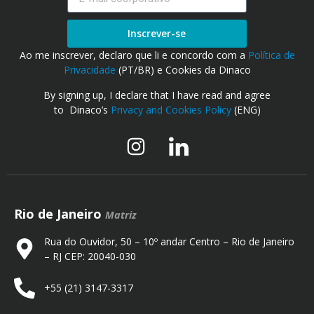
Inscrever-se
Ao me inscrever, declaro que li e concordo com a
Política de
Privacidade
(PT/BR) e Cookies da Dinaco
By signing up, I declare that I have read and agree
to Dinaco’s
Privacy and Cookies Policy
(ENG)
Rio de Janeiro
Matriz
Rua do Ouvidor, 50 – 10º andar Centro – Rio de Janeiro
– RJ CEP: 20040-030
+55 (21) 3147-3317