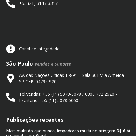
+55 (21) 3147-3317
Canal de Integridade
São Paulo
Vendas e Suporte
Av. das Nações Unidas 17891 – Sala 301 Vila Almeida –
SP CEP. 04795-920
Tel.Vendas: +55 (11) 5078-5078 / 0800 772 2620 -
Escritório: +55 (11) 5078-5060
Publicações recentes
Mais multi do que nunca, limpadores multiuso atingem R$ 6 bi
em vendas no Brasil