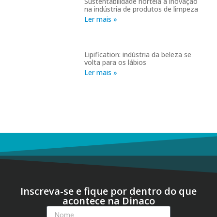
Sustentabilidade norteia a inovação
na indústria de produtos de limpeza
Ler mais »
Lipification: indústria da beleza se
volta para os lábios
Ler mais »
Inscreva-se e fique por dentro do que
acontece na Dinaco