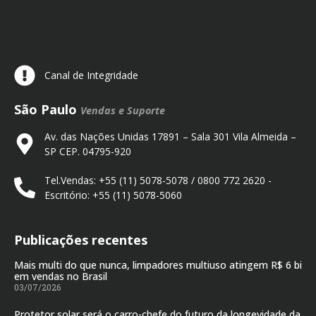
Canal de Integridade
São Paulo
Vendas e Suporte
Av. das Nações Unidas 17891 – Sala 301 Vila Almeida –
SP CEP. 04795-920
Tel.Vendas: +55 (11) 5078-5078 / 0800 772 2620 -
Escritório: +55 (11) 5078-5060
Publicações recentes
Mais multi do que nunca, limpadores multiuso atingem R$ 6 bi
em vendas no Brasil
03/07/2026
Protetor solar será o carro-chefe do futuro da longevidade da