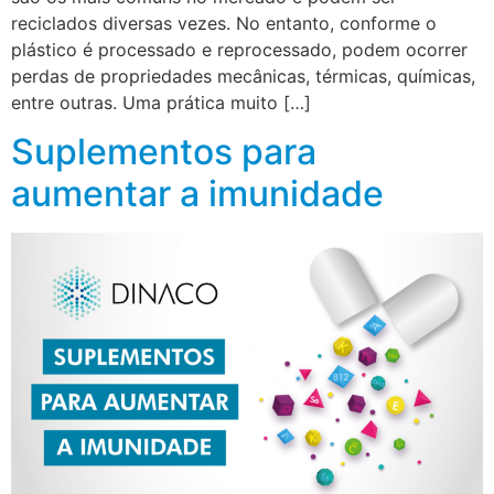
reciclados diversas vezes. No entanto, conforme o
plástico é processado e reprocessado, podem ocorrer
perdas de propriedades mecânicas, térmicas, químicas,
entre outras. Uma prática muito […]
Suplementos para
aumentar a imunidade