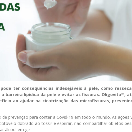
pode ter consequências indesejáveis à pele, como ressec
a barreira lipídica da pele e evitar as fissuras. Oligovita™, a
ício ao ajudar na cicatrização das microfissuras, prevenin
 de prevenção para conter a Covid-19 em todo o mundo. As ações 
otovelo dobrado ao tossir e espirrar, não compartilhar objetos pes
ar álcool em gel.