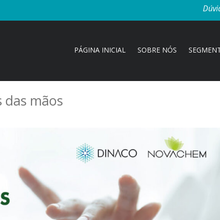
Dúvi
PÁGINA INICIAL
SOBRE NÓS
SEGMEN
s das mãos