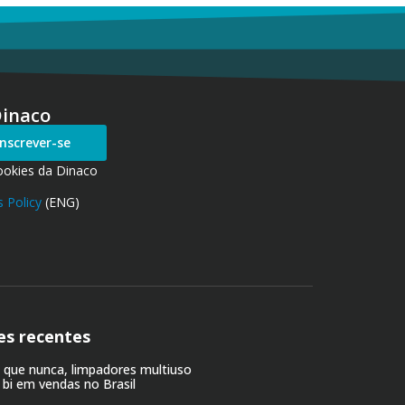
Dinaco
Inscrever-se
ookies da Dinaco
 Policy
(ENG)
es recentes
o que nunca, limpadores multiuso
 bi em vendas no Brasil