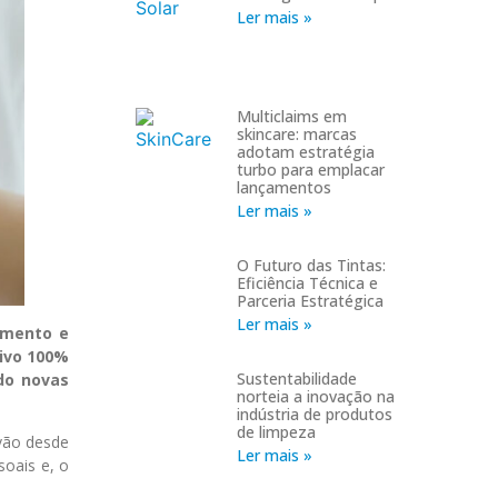
Ler mais »
Multiclaims em
skincare: marcas
adotam estratégia
turbo para emplacar
lançamentos
Ler mais »
O Futuro das Tintas:
Eficiência Técnica e
Parceria Estratégica
Ler mais »
amento e
tivo 100%
Sustentabilidade
do novas
norteia a inovação na
indústria de produtos
de limpeza
vão desde
Ler mais »
soais e, o