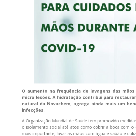
O aumento na frequência de lavagens das mãos 
micro lesões. A hidratação contribui para restaurar 
natural da Novachem, agrega ainda mais um benef
infecções.
A Organização Mundial de Saúde tem promovido medidas
o isolamento social até atos como cobrir a boca com o c
mais importante, lavar as mãos com água e sabão e utiliz