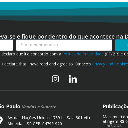
eva-se e fique por dentro do que acontece na 
, declaro que li e concordo com a
Política de Privacidade
(PT/BR) e C
, I declare that I have read and agree to Dinaco’s
Privacy and Cookies
ão Paulo
Publicaçõ
Vendas e Suporte
Mais multi d
Av. das Nações Unidas 17891 – Sala 301 Vila
atingem R$ 6
Almeida – SP CEP. 04795-920
03/07/2026