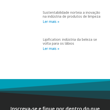
Sustentabilidade norteia a inovação
na indústria de produtos de limpeza
Ler mais »
Lipification: indústria da beleza se
volta para os lábios
Ler mais »
Inscreva-se e fique por dentro do que