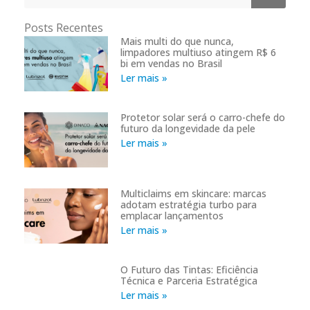
Posts Recentes
Mais multi do que nunca,
limpadores multiuso atingem R$ 6
bi em vendas no Brasil
Ler mais »
Protetor solar será o carro-chefe do
futuro da longevidade da pele
Ler mais »
Multiclaims em skincare: marcas
adotam estratégia turbo para
emplacar lançamentos
Ler mais »
O Futuro das Tintas: Eficiência
Técnica e Parceria Estratégica
Ler mais »