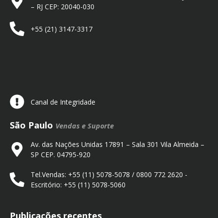
– RJ CEP: 20040-030
+55 (21) 3147-3317
Canal de Integridade
São Paulo
Vendas e Suporte
Av. das Nações Unidas 17891 – Sala 301 Vila Almeida –
SP CEP. 04795-920
Tel.Vendas: +55 (11) 5078-5078 / 0800 772 2620 -
Escritório: +55 (11) 5078-5060
Publicações recentes