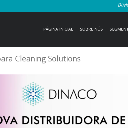
Dúvi
PÁGINA INICIAL
SOBRE NÓS
SEGMEN
para Cleaning Solutions