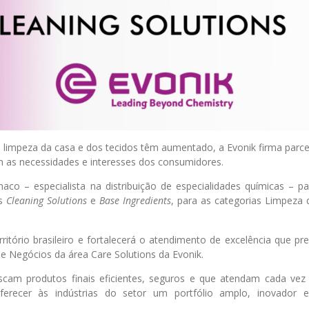
mpeza da casa e dos tecidos têm aumentado, a Evonik firma parce
 as necessidades e interesses dos consumidores.
aco – especialista na distribuição de especialidades químicas – p
as
Cleaning Solutions
e
Base Ingredients
, para as categorias Limpeza
rritório brasileiro e fortalecerá o atendimento de excelência que p
e Negócios da área Care Solutions da Evonik.
scam produtos finais eficientes, seguros e que atendam cada vez
oferecer às indústrias do setor um portfólio amplo, inovador e