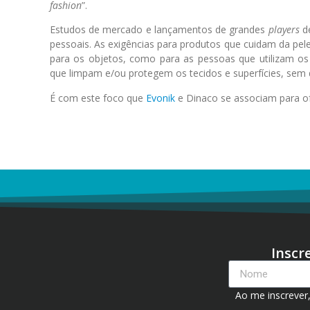
fashion
”.
Estudos de mercado e lançamentos de grandes
players
de
pessoais. As exigências para produtos que cuidam da pe
para os objetos, como para as pessoas que utilizam os
que limpam e/ou protegem os tecidos e superfícies, sem 
É com este foco que
Evonik
e Dinaco se associam para ofe
Inscr
Ao me inscrever