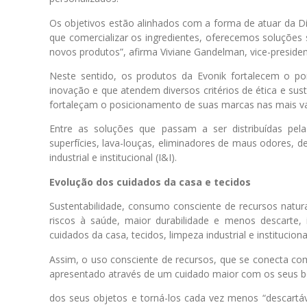
Os objetivos estão alinhados com a forma de atuar da Di
que comercializar os ingredientes, oferecemos soluções
novos produtos”, afirma Viviane Gandelman, vice-preside
Neste sentido, os produtos da Evonik fortalecem o por
inovação e que atendem diversos critérios de ética e sust
fortaleçam o posicionamento de suas marcas nas mais var
Entre as soluções que passam a ser distribuídas pela
superfícies, lava-louças, eliminadores de maus odores, 
industrial e institucional (I&I).
Evolução dos cuidados da casa e tecidos
Sustentabilidade, consumo consciente de recursos natu
riscos à saúde, maior durabilidade e menos descarte,
cuidados da casa, tecidos, limpeza industrial e instituciona
Assim, o uso consciente de recursos, que se conecta c
apresentado através de um cuidado maior com os seus be
dos seus objetos e torná-los cada vez menos “descartá