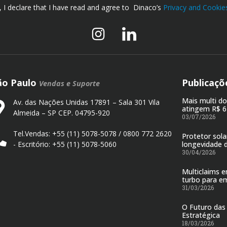
, I declare that I have read and agree to Dinaco’s
Privacy and Cookies
ão Paulo
Publicaçõ
Vendas e Suporte
Mais multi d
Av. das Nações Unidas 17891 – Sala 301 Vila
atingem R$ 6
Almeida – SP CEP. 04795-920
03/07/2026
Tel.Vendas: +55 (11) 5078-5078 / 0800 772 2620
Protetor sola
- Escritório: +55 (11) 5078-5060
longevidade 
30/04/2026
Multiclaims 
turbo para e
31/03/2026
O Futuro das 
Estratégica
18/03/2026