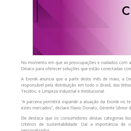
No momento em que as preocupações e cuidados com a li
Dinaco para oferecer soluções que estão conectadas com
A Evonik anuncia que a partir deste mês de maio, a Din
responsável pela distribuição em todo o Brasil, das linh
Tecidos, e Limpeza Industrial e Institucional.
“A parceria permitirá expandir a atuação da Evonik no te
estes mercados”, declara Flavio Donato, Gerente Sênior d
Ele destaca que os consumidores destas categorias bu
critérios de sustentabilidade. Daí a importância de 
personalizados.