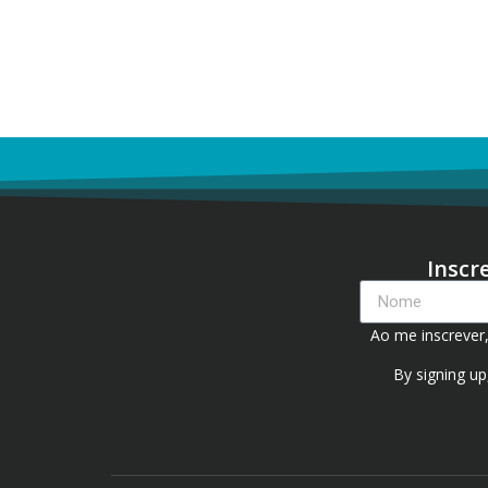
Inscr
Ao me inscrever
By signing up