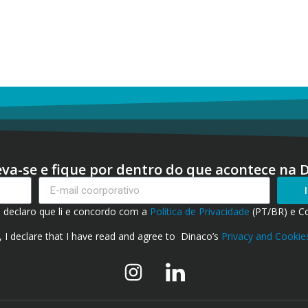
eva-se e fique por dentro do que acontece na 
, declaro que li e concordo com a
Política de Privacidade
(PT/BR) e C
, I declare that I have read and agree to Dinaco’s
Privacy and Cookies