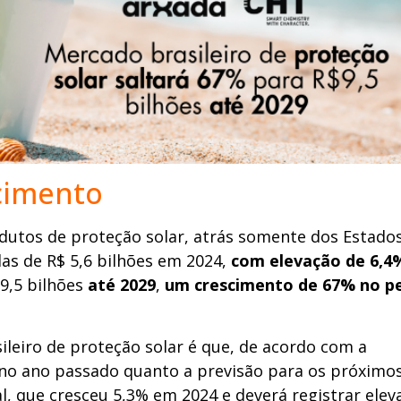
scimento
dutos de proteção solar, atrás somente dos Estado
das de R$ 5,6 bilhões em 2024,
com elevação de 6,4
 9,5 bilhões
até 2029
,
um crescimento de 67% no p
eiro de proteção solar é que, de acordo com a
no ano passado quanto a previsão para os próximos
, que cresceu 5,3% em 2024 e deverá registrar elev