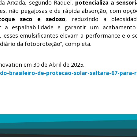
 da Arxada, segundo Raquel,
potencializa a sensori
es, não pegajosas e de rápida absorção, com opçõ
toque seco e sedoso
, reduzindo a oleosid
r a espalhabilidade e garantir um acabamento
s, esses emulsificantes elevam a performance e o s
 diário da fotoproteção”, completa.
novation em 30 de Abril de 2025.
o-brasileiro-de-protecao-solar-saltara-67-para-r