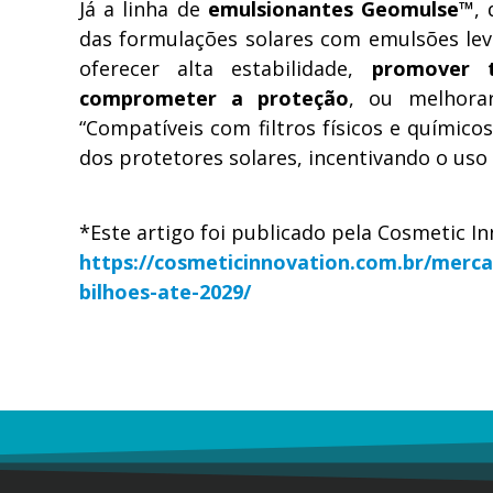
Já a linha de
emulsionantes Geomulse™
,
das formulações solares com emulsões lev
oferecer alta estabilidade,
promover 
comprometer a proteção
, ou melhora
“Compatíveis com filtros físicos e químico
dos protetores solares, incentivando o uso
*Este artigo foi publicado pela Cosmetic In
https://cosmeticinnovation.com.br/mercad
bilhoes-ate-2029/