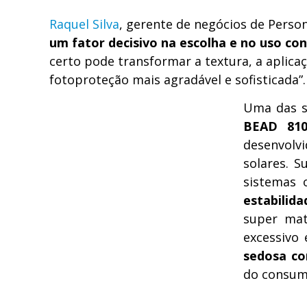
Raquel Silva
, gerente de negócios de Perso
um fator decisivo na escolha e no uso co
certo pode transformar a textura, a aplic
fotoproteção mais agradável e sofisticada”.
Uma das s
BEAD 81
desenvolv
solares. 
sistemas 
estabilida
super mat
excessivo
sedosa co
do consumi