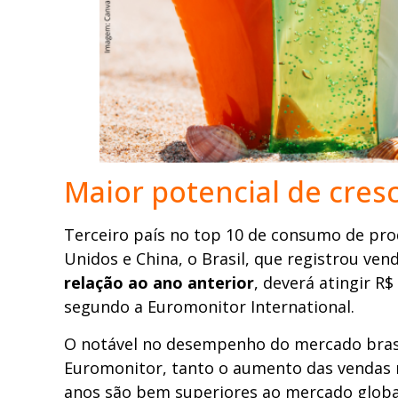
Maior potencial de cre
Terceiro país no top 10 de consumo de pro
Unidos e China, o Brasil, que registrou ven
relação ao ano anterior
, deverá atingir R$
segundo a Euromonitor International.
O notável no desempenho do mercado brasil
Euromonitor, tanto o aumento das vendas 
anos são bem superiores ao mercado global