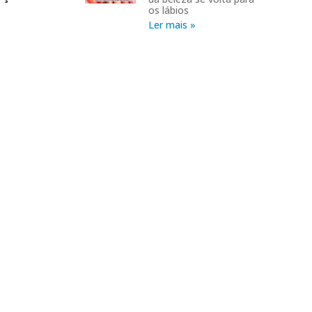
os lábios
Ler mais »