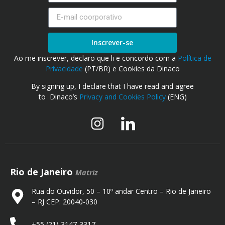
Inscrever-se
Ao me inscrever, declaro que li e concordo com a
Política de
Privacidade
(PT/BR) e Cookies da Dinaco
By signing up, I declare that I have read and agree
to Dinaco’s
Privacy and Cookies Policy
(ENG)
Rio de Janeiro
Matriz
Rua do Ouvidor, 50 – 10º andar Centro – Rio de Janeiro
– RJ CEP: 20040-030
+55 (21) 3147-3317