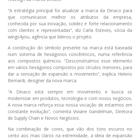
“A estratégia principal foi atualizar a marca da Dinaco para
que comunicasse melhor os atributos da empresa,
conhecida por sua inovação, solidez e forte relacionamento
com clientes e representadas”, diz Carla Esteves, sócia da
wings4you, agência que liderou o projeto.
A construção do símbolo presente na marca está baseada
num sistema de hexágonos concêntricos, numa referência
aos compostos químicos. “Desconstruímos esse elemento
em vários hexágonos compostos por círculos menores, para
dar a sensação de expansão e movimento”, explica Heleno
Bernardi, designer da nova marca.
“A Dinaco está sempre em movimento e busca se
modernizar em produtos, tecnologia e com novos negócios.
A nova marca reforça essa nossa vocação de estarmos em
constante evolução”, comenta Viviane Gandelman, Diretora
de Supply Chain e Novos Negócios.
Na combinação de cores, que vão dos tons escuros no
cento aos mais claros na extremidade, a ideia de expansão