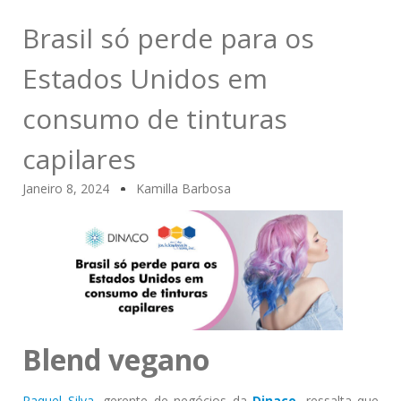
Brasil só perde para os
Estados Unidos em
consumo de tinturas
capilares
Janeiro 8, 2024
Kamilla Barbosa
Blend vegano
Raquel Silva
, gerente de negócios da
Dinaco
, ressalta que