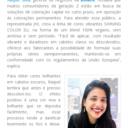
muitos consumidores da geração Z estão em busca de
soluções de coloração capilar no curto prazo, em oposição
às colorações permanentes. Para atender esse público, a
representada JHL criou a linha de cores vibrantes SHINING
COLOR EU, na forma de um
blend
100% vegano, sem
amônia e sem peróxido. “Fácil de aplicar, com resultado
vibrante e duradouro em cabelos claros ou descoloridos,
oferece aos fabricantes a possibilidade de formular suas
próprias séries semipermanentes, mantendo-se em
conformidade com os regulamentos da União Europeia”,
explica.
Para obter cores brilhantes
em cabelos escuros, Raquel
lembra que antes é preciso
descolori-los. O efeito
positivo é uma cor viva e
brilhante que se deposita
facilmente, mas esse
processo tende a danificar
levemente os fios e deixa-