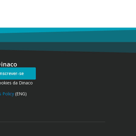
Dinaco
Inscrever-se
ookies da Dinaco
 Policy
(ENG)