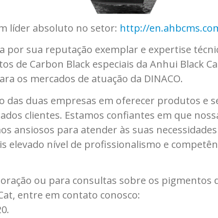
 líder absoluto no setor:
http://en.ahbcms.co
 por sua reputação exemplar e expertise técni
os de Carbon Black especiais da Anhui Black Ca
ara os mercados de atuação da DINACO.
o das duas empresas em oferecer produtos e s
mados clientes. Estamos confiantes em que noss
os ansiosos para atender às suas necessidades
 elevado nível de profissionalismo e competên
boração ou para consultas sobre os pigmentos 
Cat, entre em contato conosco:
0.