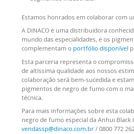
Estamos honrados em colaborar com um
A DINACO é uma distribuidora conhecida
mundo das especialidades, e os pigment
complementam o
portfólio disponível
p
Esta parceria representa o compromiss
de altíssima qualidade aos nossos esti
colaboração será bem-sucedida e estam
pigmentos de negro de fumo com o mais
técnica.
Para mais informações sobre esta cola
negro de fumo especial da Anhui Black 
vendassp@dinaco.com.br
/ 0800 772 262