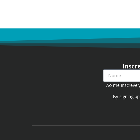
Inscr
Ao me inscrever
By signing up