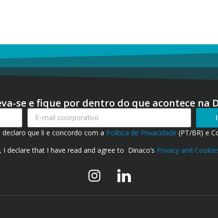
eva-se e fique por dentro do que acontece na 
, declaro que li e concordo com a
Política de Privacidade
(PT/BR) e C
, I declare that I have read and agree to Dinaco’s
Privacy and Cookies